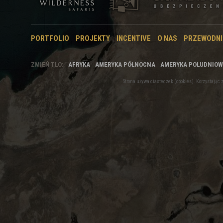
PORTFOLIO
PROJEKTY
INCENTIVE
O NAS
PRZEWODNI
ZMIEŃ TŁO:
AFRYKA
AMERYKA PÓŁNOCNA
AMERYKA POŁUDNIO
Strona używa ciasteczek (cookies). Korzystają