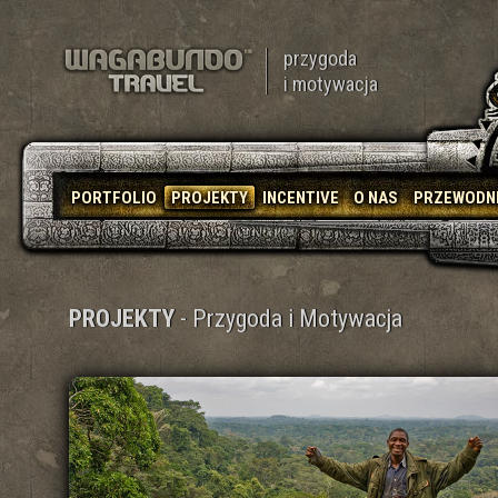
przygoda
i motywacja
PORTFOLIO
PROJEKTY
INCENTIVE
O NAS
PRZEWODN
PROJEKTY
- Przygoda i Motywacja