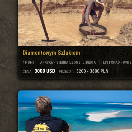
Diamentowym Szlakiem
19 DNI
AFRYKA - SIERRA LEONE, LIBERIA
LISTOPAD - KWIE
3000 USD
3200 - 3800 PLN
CENA:
PRZELOT: