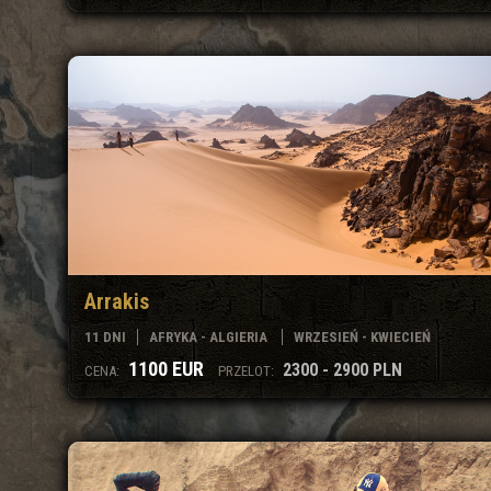
Arrakis
11 DNI
AFRYKA - ALGIERIA
WRZESIEŃ - KWIECIEŃ
1100 EUR
2300 - 2900 PLN
CENA:
PRZELOT: