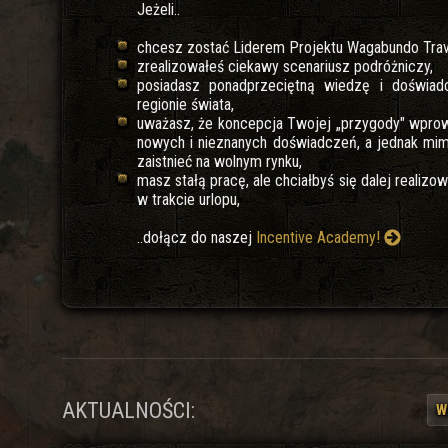
Jeżeli..
chcesz zostać Liderem Projektu Wagabundo Trav
zrealizowałeś ciekawy scenariusz podróżniczy,
posiadasz ponadprzeciętną wiedzę i doświad
regionie świata,
uważasz, że koncepcja Twojej „przygody" wpro
nowych i nieznanych doświadczeń, a jednak mimo
zaistnieć na wolnym rynku,
masz stałą pracę, ale chciałbyś się dalej realizo
w trakcie urlopu,
..dołącz do naszej
Incentive Academy!
AKTUALNOŚCI:
W