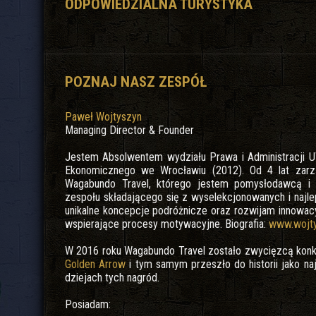
ODPOWIEDZIALNA TURYSTYKA
POZNAJ NASZ ZESPÓŁ
Paweł Wojtyszyn
Managing Director & Founder
Jestem Absolwentem wydziału Prawa i Administracji U
Ekonomicznego we Wrocławiu (2012). Od 4 lat zarz
Wagabundo Travel, którego jestem pomysłodawcą i 
zespołu składającego się z wyselekcjonowanych i najlep
unikalne koncepcje podróżnicze oraz rozwijam innowac
wspierające procesy motywacyjne. Biografia:
www.wojty
W 2016 roku Wagabundo Travel zostało zwycięzcą kon
Golden Arrow
i tym samym przeszło do historii jako n
dziejach tych nagród.
Posiadam: