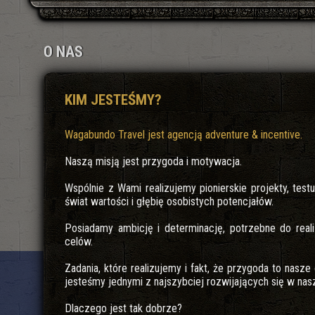
O NAS
KIM JESTEŚMY?
Wagabundo Travel jest agencją adventure & incentive.
Naszą misją jest przygoda i motywacja.
Wspólnie z Wami realizujemy pionierskie projekty, te
świat wartości i głębię osobistych potencjałów.
Posiadamy ambicję i determinację, potrzebne do reali
celów.
Zadania, które realizujemy i fakt, że przygoda to nasze 
jesteśmy jednymi z najszybciej rozwijających się w nasz
Dlaczego jest tak dobrze?