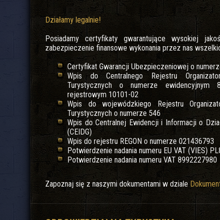
Działamy legalnie!
Posiadamy certyfikaty gwarantujące wysokiej jako
zabezpieczenie finansowe wykonania przez nas wszelk
Certyfikat Gwarancji Ubezpieczeniowej o nume
Wpis do Centralnego Rejestru Organizat
Turystycznych o numerze ewidencyjnym 
rejestrowym 10101-02
Wpis do wojewódzkiego Rejestru Organizat
Turystycznych o numerze 546
Wpis do Centralnej Ewidencji i Informacji o Dzi
(CEIDG)
Wpis do rejestru REGON o numerze 021436793
Potwierdzenie nadania numeru EU VAT (VIES) P
Potwierdzenie nadania numeru VAT 8992227980
Zapoznaj się z naszymi dokumentami w dziale
Dokumen