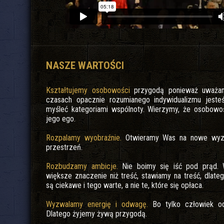
NASZE WARTOŚCI
Kształtujemy osobowości
przygodą ponieważ uważam
czasach opacznie rozumianego indywidualizmu jest
myśleć kategoriami wspólnoty. Wierzymy, że osobowo
jego ego.
Rozpalamy wyobraźnie.
Otwieramy Was na nowe wyzwa
przestrzeń.
Rozbudzamy ambicje.
Nie boimy się iść pod prąd.
większe znaczenie niż treść, stawiamy na treść, dlateg
są ciekawe i tego warte, a nie te, które się opłaca.
Wyzwalamy energię i odwagę.
Bo tylko człowiek od
Dlatego żyjemy żywą przygodą.