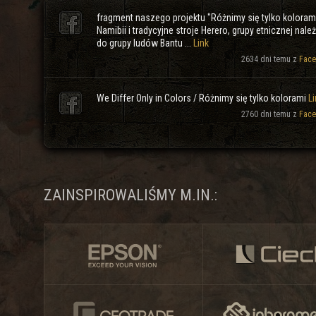
fragment naszego projektu "Różnimy się tylko koloram
Namibii i tradycyjne stroje Herero, grupy etnicznej nale
do grupy ludów Bantu ...
Link
2634 dni temu z
Face
We Differ Only in Colors / Różnimy się tylko kolorami
Li
2760 dni temu z
Face
ZAINSPIROWALIŚMY M.IN.: