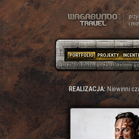
przy
i mo
PORTFOLIO
PROJEKTY
INCENT
REALIZACJA:
Niewinni cz