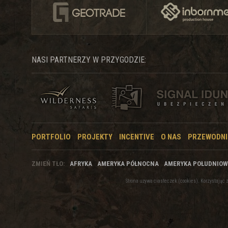
NASI PARTNERZY W PRZYGODZIE:
PORTFOLIO
PROJEKTY
INCENTIVE
O NAS
PRZEWODNI
ZMIEŃ TŁO:
AFRYKA
AMERYKA PÓŁNOCNA
AMERYKA POŁUDNIO
Strona używa ciasteczek (cookies). Korzystają