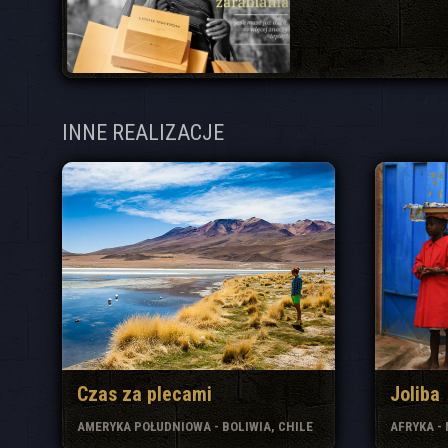
INNE REALIZACJE
Czas za plecami
Joliba
AMERYKA POŁUDNIOWA - BOLIWIA, CHILE
AFRYKA -