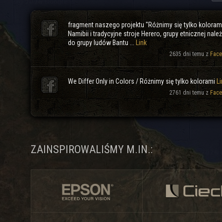
fragment naszego projektu "Różnimy się tylko koloram
Namibii i tradycyjne stroje Herero, grupy etnicznej nale
do grupy ludów Bantu ...
Link
2635 dni temu z
Face
We Differ Only in Colors / Różnimy się tylko kolorami
Li
2761 dni temu z
Face
ZAINSPIROWALIŚMY M.IN.: