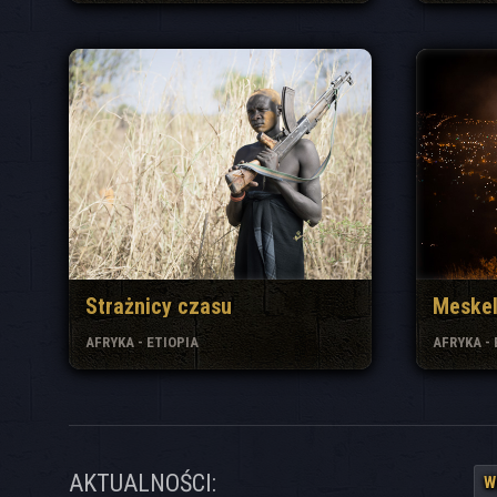
Strażnicy czasu
Meske
AFRYKA - ETIOPIA
AFRYKA - 
AKTUALNOŚCI:
W