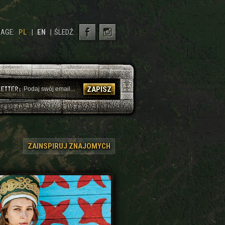
AGE:
PL
|
EN
|
ŚLEDŹ:
ZAPISZ
ZAINSPIRUJ ZNAJOMYCH