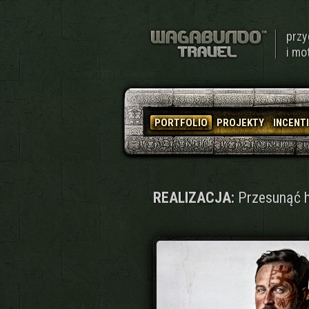
przy
i mo
PORTFOLIO
PROJEKTY
INCENT
REALIZACJA:
Przesunąć ho